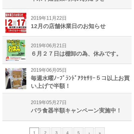
2019年11月22日
12月の店舗休業日のお知らせ
2019年06月21日
６月２７日は棚卸の為、休みです。
2019年06月05日
毎週水曜ﾉｰﾌﾞﾗﾝﾄﾞｱｸｾｻﾘｰ５コ以上お買
い上げで半額！
2019年05月27日
バラ食器半額キャンペーン実施中！
1
2
3
4
5
›
»