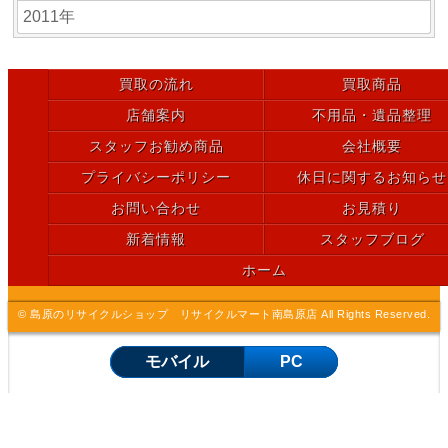
2011年
買取の流れ
買取商品
店舗案内
不用品・遺品整理
スタッフお勧め商品
会社概要
プライバシーポリシー
休日に関するお知らせ
お問い合わせ
お見積り
新着情報
スタッフブログ
ホーム
© 島原のリサイクルショップ リサイクルマート南島原店 All Rights Reserved.
モバイル
PC